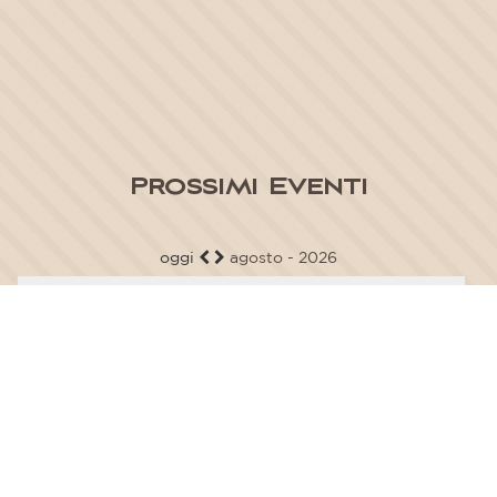
Prossimi Eventi
oggi
agosto - 2026
Lun
Mar
Mer
Gio
Ven
Sab
Dom
1
2
6
3
4
5
7
8
9
10
11
12
13
14
15
16
17
18
19
20
21
22
23