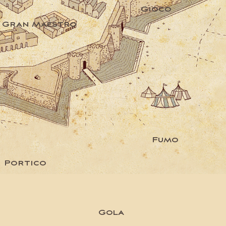
Gioco
Gran Maestro
Fumo
Portico
Gola