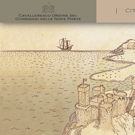
|
Ci
Arte